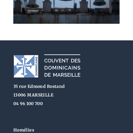
35 rue Edmond Rostand
13006 MARSEILLE
04 96 100 700
Homélies