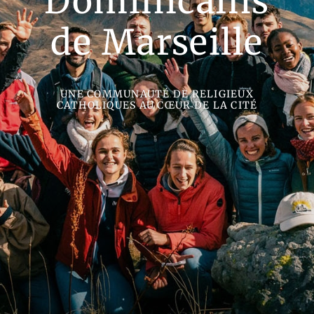
Dominicains
de Marseille
UNE COMMUNAUTÉ DE RELIGIEUX
CATHOLIQUES AU CŒUR DE LA CITÉ