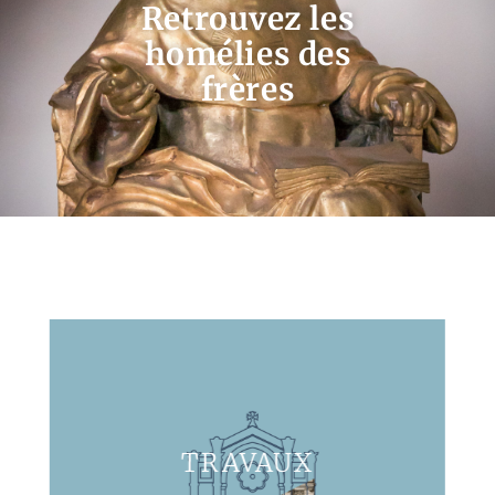
Retrouvez les
homélies des
frères
TRAVAUX