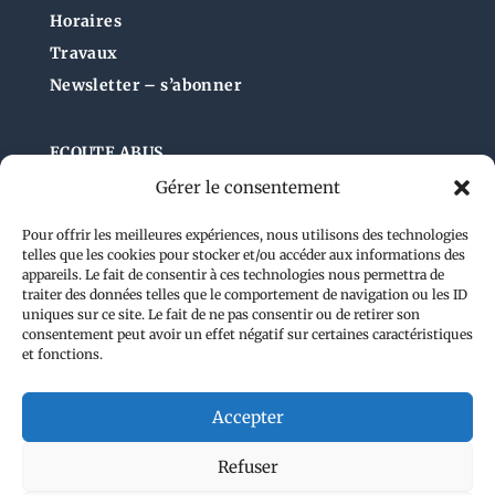
Horaires
Travaux
Newsletter – s’abonner
ECOUTE ABUS
Gérer le consentement
Pour offrir les meilleures expériences, nous utilisons des technologies
Administration du site
telles que les cookies pour stocker et/ou accéder aux informations des
appareils. Le fait de consentir à ces technologies nous permettra de
traiter des données telles que le comportement de navigation ou les ID
uniques sur ce site. Le fait de ne pas consentir ou de retirer son
consentement peut avoir un effet négatif sur certaines caractéristiques
et fonctions.
Accepter
Refuser