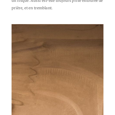
un risque. Aussi est-elle toujours prise entourée de
prière, et en tremblant.