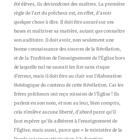
été élèves, ils deviendront des maîtres. La première
règle de l’art du prêcheur est, en effet, d’avoir
quelque chose à dire. Il doit être assuré sur ses
bases et maîtriser sa matière, autant que connaître
son auditoire. Il doit avoir, non seulement une
bonne connaissance des sources de la Révélation,
et de la Tradition de l’enseignement de l’Église hors
de laquelle nul ne saurait les lire sans risque
d’erreur, mais il doit être au clair sur l’élaboration
théologique du contenu de cette Révélation. Car les
frères prêcheurs ont reçu mission de l’Église ! Ils
parlent en son nom, et non au leur, bien compris,
cela n’enlève aucune liberté, d’abord parce qu’il
faut espérer qu’ils adhèrent à l’enseignement de
l’Église, mais aussi, parce que « le ministère de la
Parole est une participation à la fonction