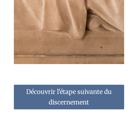
Découvrir l'étape suivante du
discernement