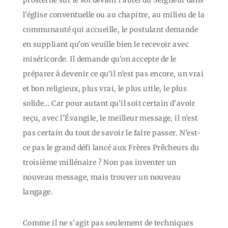
prosterné sur le sol devant l’autel du Seigneur dans
l’église conventuelle ou au chapitre, au milieu de la
communauté qui accueille, le postulant demande
en suppliant qu’on veuille bien le recevoir avec
miséricorde. Il demande qu’on accepte de le
préparer à devenir ce qu’il n’est pas encore, un vrai
et bon religieux, plus vrai, le plus utile, le plus
solide… Car pour autant qu’il soit certain d’avoir
reçu, avec l’Évangile, le meilleur message, il n’est
pas certain du tout de savoir le faire passer. N’est-
ce pas le grand défi lancé aux Frères Prêcheurs du
troisième millénaire ? Non pas inventer un
nouveau message, mais trouver un nouveau
langage.
Comme il ne s’agit pas seulement de techniques