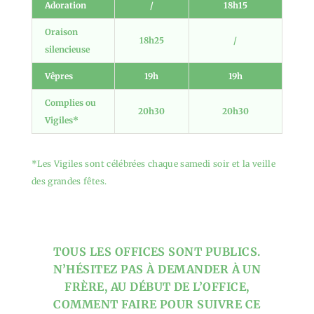
Adoration
/
18h15
Oraison
18h25
/
silencieuse
Vêpres
19h
19h
Complies ou
20h30
20h30
Vigiles*
*Les Vigiles sont célébrées chaque samedi soir et la veille
des grandes fêtes.
TOUS LES OFFICES SONT PUBLICS.
N’HÉSITEZ PAS À DEMANDER À UN
FRÈRE, AU DÉBUT DE L’OFFICE,
COMMENT FAIRE POUR SUIVRE CE