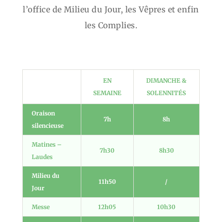
l’office de Milieu du Jour, les Vêpres et enfin
les Complies.
EN
DIMANCHE &
SEMAINE
SOLENNITÉS
Oraison
7h
8h
silencieuse
Matines –
7h30
8h30
Laudes
Milieu du
11h50
/
Jour
Messe
12h05
10h30