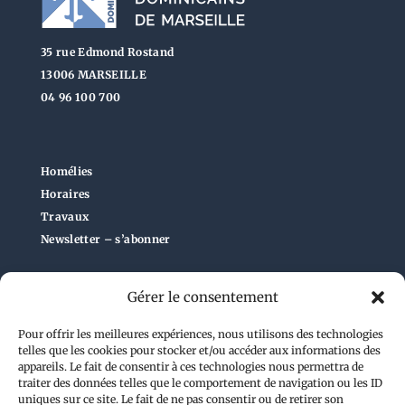
35 rue Edmond Rostand
13006 MARSEILLE
04 96 100 700
Homélies
Horaires
Travaux
Newsletter – s’abonner
ECOUTE ABUS
Gérer le consentement
Pour offrir les meilleures expériences, nous utilisons des technologies
telles que les cookies pour stocker et/ou accéder aux informations des
Administration du site
appareils. Le fait de consentir à ces technologies nous permettra de
traiter des données telles que le comportement de navigation ou les ID
uniques sur ce site. Le fait de ne pas consentir ou de retirer son