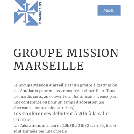
GROUPE MISSION
MARSEILLE
Le
Groupe Mission Marseille
est un groupe à destination
des
étudiants
pour mieux connaitre et aimer Dieu.
Tous
les mardis soirs, au couvent des Dominicains, venez pour
une
conférence
ou pour un temps d’
adoration
(en
alternance une semaine sur deux).
Les
Conférences
débutent à
20h
à la salle
Cormier.
Les
Adorations
ont lieu de
20h30
à 21h30 dans l’église et
sont animées par une chorale.