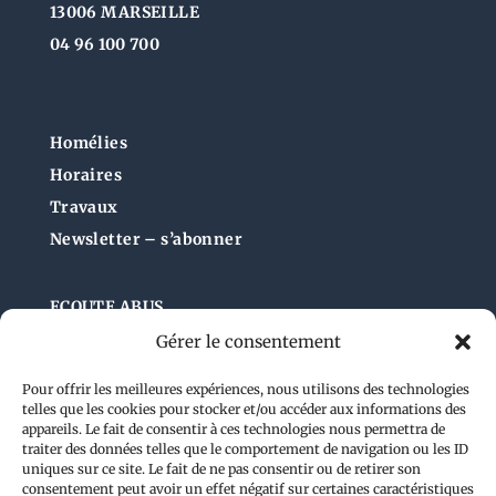
13006 MARSEILLE
04 96 100 700
Homélies
Horaires
Travaux
Newsletter – s’abonner
ECOUTE ABUS
Gérer le consentement
Pour offrir les meilleures expériences, nous utilisons des technologies
Administration du site
telles que les cookies pour stocker et/ou accéder aux informations des
appareils. Le fait de consentir à ces technologies nous permettra de
traiter des données telles que le comportement de navigation ou les ID
uniques sur ce site. Le fait de ne pas consentir ou de retirer son
consentement peut avoir un effet négatif sur certaines caractéristiques