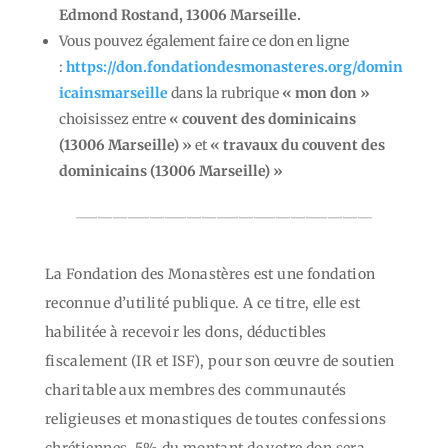
Edmond Rostand, 13006 Marseille.
Vous pouvez également faire ce don en ligne
:
https://don.fondationdesmonasteres.org/domin
icainsmarseille
dans la rubrique
«
mon don »
choisissez entre
«
couvent des dominicains
(13006 Marseille) »
et
« travaux du
couvent des
dominicains (13006 Marseille) »
________________________________________
La Fondation des Monastères est une fondation
reconnue d’utilité publique. A ce titre, elle est
habilitée à recevoir les dons, déductibles
fiscalement (IR et ISF), pour son œuvre de soutien
charitable aux membres des communautés
religieuses et monastiques de toutes confessions
chrétiennes. 5% du montant de votre don sera