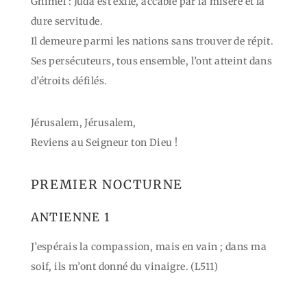
Ghimel : Juda est exilé, accablé par la misère et la
dure servitude.
Il demeure parmi les nations sans trouver de répit.
Ses persécuteurs, tous ensemble, l’ont atteint dans
d’étroits défilés.
Jérusalem, Jérusalem,
Reviens au Seigneur ton Dieu !
PREMIER NOCTURNE
ANTIENNE 1
J’espérais la compassion, mais en vain ; dans ma
soif, ils m’ont donné du vinaigre. (L511)