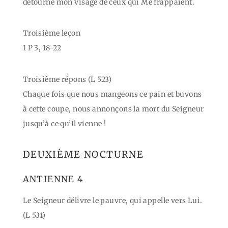
détourné mon visage de ceux qui Me frappaient.
Troisième leçon
1 P 3, 18-22
Troisième répons (L 523)
Chaque fois que nous mangeons ce pain et buvons
à cette coupe, nous annonçons la mort du Seigneur
jusqu’à ce qu’Il vienne !
DEUXIÈME NOCTURNE
ANTIENNE 4
Le Seigneur délivre le pauvre, qui appelle vers Lui.
(L 531)