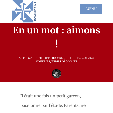
En un mot : aimons
!
PAR
FR. MARIE-PHILIPPE ROUSSEL, OP
6 SEP 2020
2020
,
HOMÉLIES
,
TEMPS ORDINAIRE
Il était une fois un petit garçon,
passionné par l’étude. Parents, ne