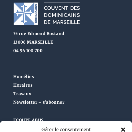
35 rue Edmond Rostand
13006 MARSEILLE
04 96 100 700
Homélies
Horaires
Travaux
Newsletter – s’abonner
ECOUTE ABUS
Gérer le consentement