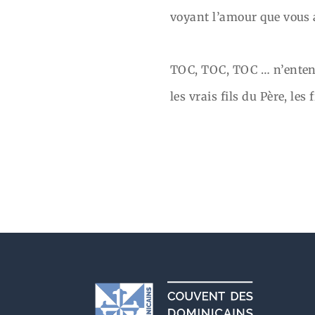
voyant l’amour que vous a
TOC, TOC, TOC … n’entende
les vrais fils du Père, le