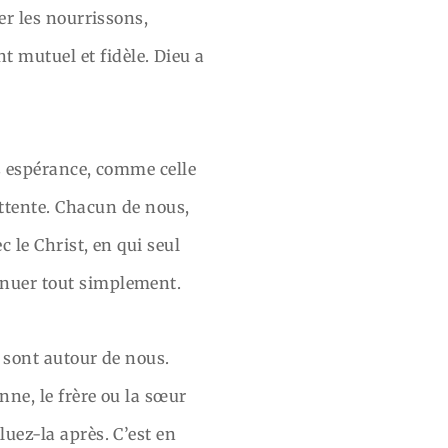
uer les nourrissons,
 mutuel et fidèle. Dieu a
ans espérance, comme celle
tente. Chacun de nous,
c le Christ, en qui seul
inuer tout simplement.
s sont autour de nous.
nne, le frère ou la sœur
luez-la après. C’est en