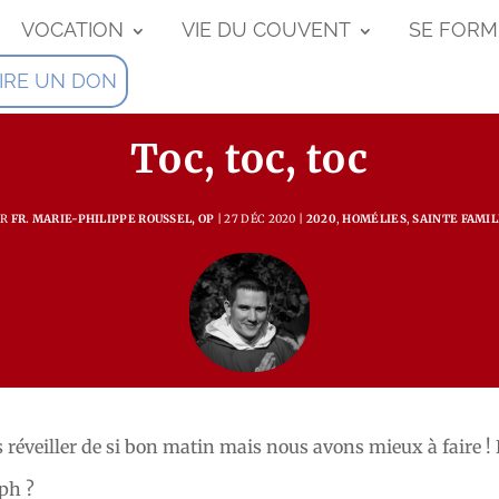
VOCATION
VIE DU COUVENT
SE FORM
IRE UN DON
Toc, toc, toc
AR
FR. MARIE-PHILIPPE ROUSSEL, OP
27 DÉC 2020
2020
,
HOMÉLIES
,
SAINTE FAMIL
réveiller de si bon matin mais nous avons mieux à faire ! E
eph ?