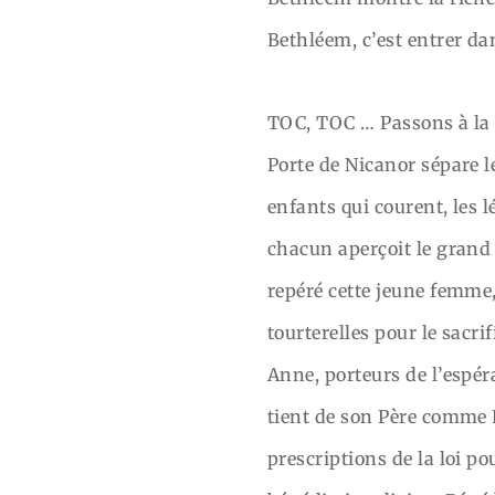
Bethléem, c’est entrer da
TOC, TOC … Passons à la 
Porte de Nicanor sépare l
enfants qui courent, les l
chacun aperçoit le grand 
repéré cette jeune femme
tourterelles pour le sacri
Anne, porteurs de l’espér
tient de son Père comme Fi
prescriptions de la loi po