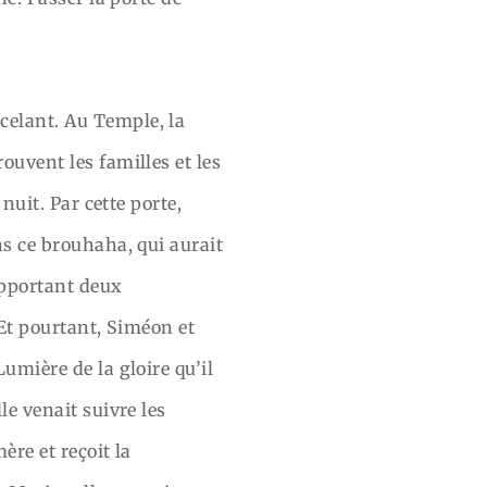
celant. Au Temple, la
ouvent les familles et les
nuit. Par cette porte,
ns ce brouhaha, qui aurait
apportant deux
? Et pourtant, Siméon et
umière de la gloire qu’il
le venait suivre les
ère et reçoit la