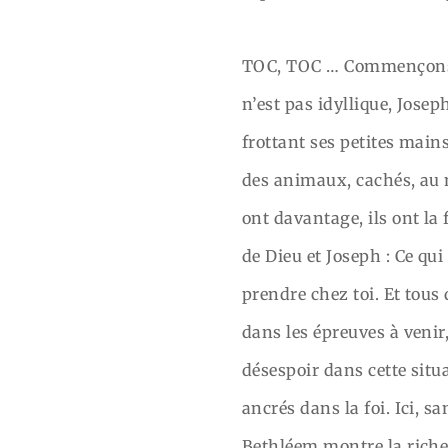
TOC, TOC … Commençons pa
n’est pas idyllique, Josep
frottant ses petites main
des animaux, cachés, au 
ont davantage, ils ont la 
de Dieu et Joseph : Ce qui
prendre chez toi. Et tous
dans les épreuves à venir
désespoir dans cette situa
ancrés dans la foi. Ici, s
Bethléem montre la richess