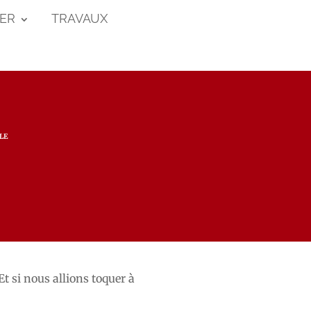
ER
TRAVAUX
LE
t si nous allions toquer à