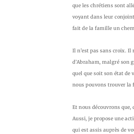
que les chrétiens sont all
voyant dans leur conjoin
fait de la famille un ch
Il n’est pas sans croix. I
d’Abraham, malgré son g
quel que soit son état de 
nous pouvons trouver la 
Et nous découvrons que, qu
Aussi, je propose une act
qui est assis auprès de vo