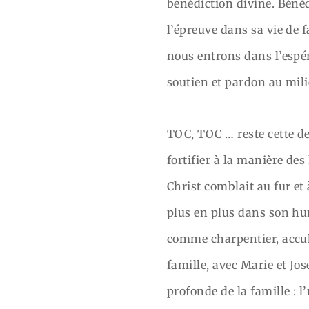
bénédiction divine. Bénéd
l’épreuve dans sa vie de f
nous entrons dans l’espé
soutien et pardon au mili
TOC, TOC … reste cette der
fortifier à la manière des
Christ comblait au fur et
plus en plus dans son hum
comme charpentier, acculé
famille, avec Marie et Jos
profonde de la famille : l