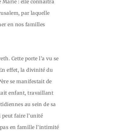
 Marie : elle connaitra
rusalem, par laquelle
ner en nos familles
th. Cette porte l’a vu se
n effet, la divinité du
Père se manifestait de
it enfant, travaillant
otidiennes au sein de sa
 peut faire l’unité
pas en famille l’intimité