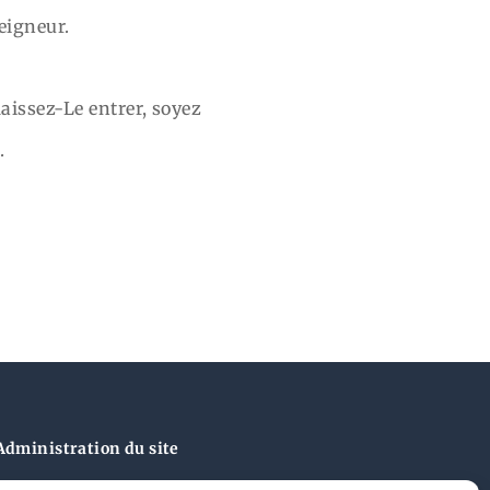
eigneur.
aissez-Le entrer, soyez
.
Administration du site