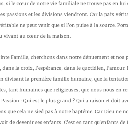
us, si le cœur de notre vie familiale ne trouve pas en lui
es passions et les divisions viendront. Car la paix véri
éritable ne peut venir que si l’on puise à la source. Por
eu vivant au cœur de la maison.
ainte Famille, cherchons dans notre dénuement et nos 
, dans la croix, l’espérance, dans le quotidien, l’amour
n divisant la première famille humaine, que la tentati
lles, tant humaines que religieuses, que nous nous en r
a Passion : Qui est le plus grand ? Qui a raison et doit av
ons que cela ne sied pas à notre baptême. Car Dieu ne 
uvoir de devenir ses enfants. C’est en tant qu’enfants de 