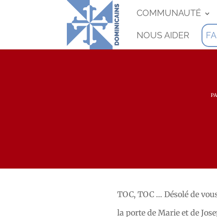
COMMUNAUTÉ
NOUS AIDER
FA
P
TOC, TOC … Désolé de vous 
la porte de Marie et de Jos