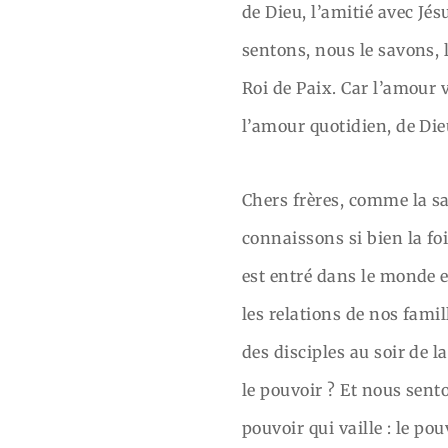
de Dieu, l’amitié avec Jés
sentons, nous le savons, l
Roi de Paix. Car l’amour v
l’amour quotidien, de Di
Chers frères, comme la s
connaissons si bien la foi
est entré dans le monde e
les relations de nos fami
des disciples au soir de l
le pouvoir ? Et nous sent
pouvoir qui vaille : le po