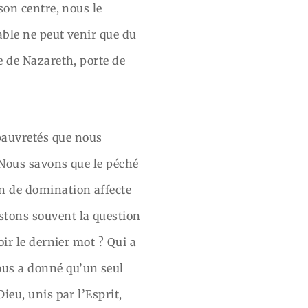
 son centre, nous le
table ne peut venir que du
te de Nazareth, porte de
pauvretés que nous
. Nous savons que le péché
on de domination affecte
estons souvent la question
oir le dernier mot ? Qui a
nous a donné qu’un seul
Dieu, unis par l’Esprit,