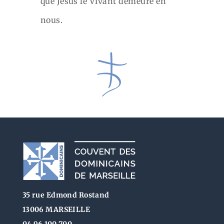
que Jésus le Vivant demeure en
nous.
35 rue Edmond Rostand
13006 MARSEILLE
04 96 100 700