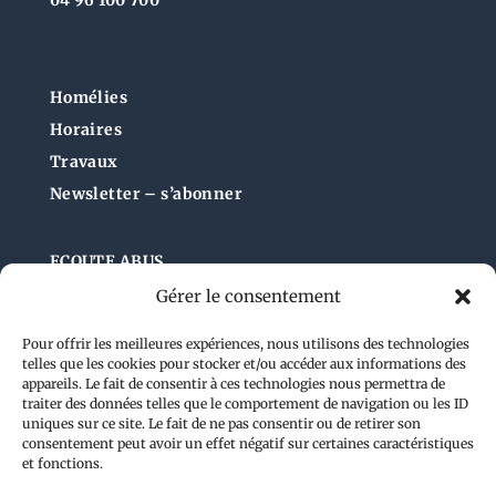
Homélies
Horaires
Travaux
Newsletter – s’abonner
ECOUTE ABUS
Gérer le consentement
Pour offrir les meilleures expériences, nous utilisons des technologies
Administration du site
telles que les cookies pour stocker et/ou accéder aux informations des
appareils. Le fait de consentir à ces technologies nous permettra de
traiter des données telles que le comportement de navigation ou les ID
uniques sur ce site. Le fait de ne pas consentir ou de retirer son
consentement peut avoir un effet négatif sur certaines caractéristiques
et fonctions.