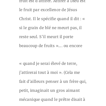
fruit est d’attirer
.
Attirer à Dieu est
le fruit par excellence de Jésus
Christ. Il le spécifie quand il dit : «
si le grain de blé ne meurt pas, il
reste seul. S’il meurt il porte
beaucoup de fruits »…. ou encore
« quand je serai élevé de terre,
j’attirerai tout à moi ». (Cela me
fait d’ailleurs penser à un frère qui,
petit, imaginait un gros aimant
mécanique quand le prêtre disait à